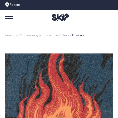
Россия
Главная
Запчасти для самокатов
Деки
Шкурки