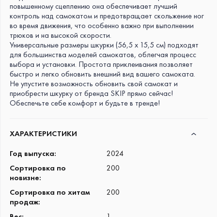
повышенному сцеплению она обеспечивает лучший
контроль над самокатом и предотвращает скольжение ног
во время движения, что особенно важно при выполнении
трюков и на высокой скорости.
Универсальные размеры шкурки (56,5 x 15,5 см) подходят
для большинства моделей самокатов, облегчая процесс
выбора и установки. Простота приклеивания позволяет
быстро и легко обновить внешний вид вашего самоката.
Не упустите возможность обновить свой самокат и
приобрести шкурку от бренда SKIP прямо сейчас!
Обеспечьте себе комфорт и будьте в тренде!
ХАРАКТЕРИСТИКИ
Год выпуска
:
2024
Сортировка по
200
новизне
:
Сортировка по хитам
200
продаж
:
Вес
:
1