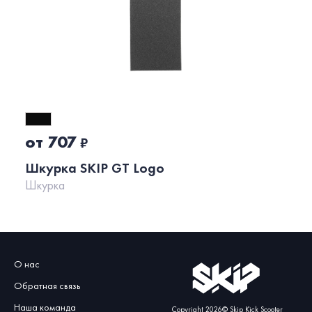
от 707
₽
Шкурка SKIP GT Logo
Шкурка
О нас
Обратная связь
Наша команда
Copyright
2026
© Skip Kick Scooter