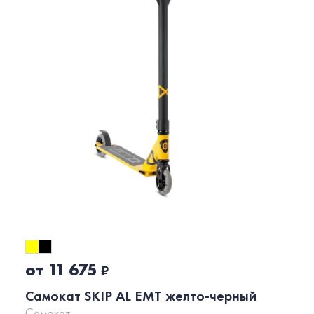
от 11 675
₽
Самокат SKIP AL EMT желто-черный
Самокат