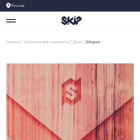
Россия
Главная
Запчасти для самокатов
Деки
Шкурки