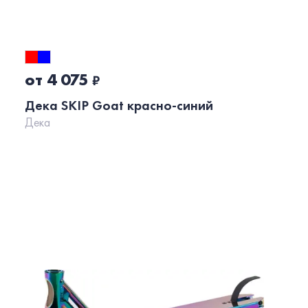
от 4 075
₽
Дека SKIP Goat красно-синий
Дека