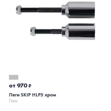
от 970
₽
Пеги SKIP HLP5 хром
Пеги