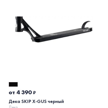
от 4 390
₽
Дека SKIP X-GUS черный
Дека