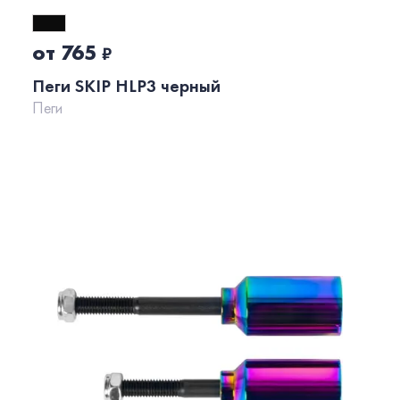
от 765
₽
Пеги SKIP HLP3 черный
Пеги