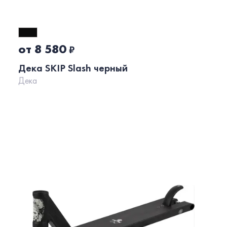
от 8 580
₽
Дека SKIP Slash черный
Дека