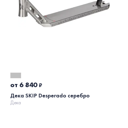
от 6 840
₽
Дека SKIP Desperado серебро
Дека