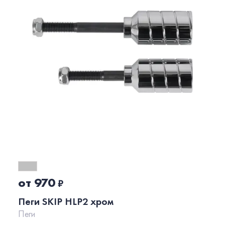
от 970
₽
Пеги SKIP HLP2 хром
Пеги