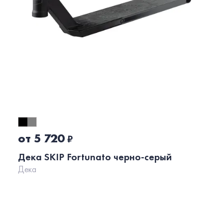
от 5 720
₽
Дека SKIP Fortunato черно-серый
Дека