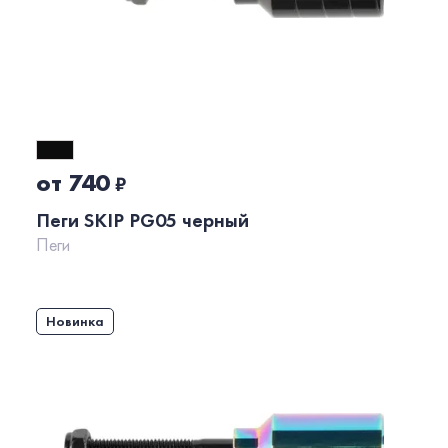
от 740
₽
Пеги SKIP PG05 черный
Пеги
Новинка