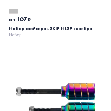
от 107
₽
Набор спейсеров SKIP HLSP серебро
Набор