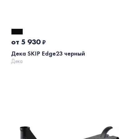
от 5 930
₽
Дека SKIP Edge23 черный
Дека