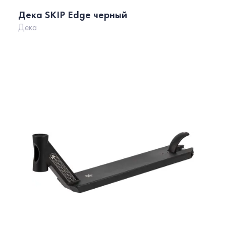
Дека SKIP Edge черный
Дека