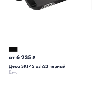
от 6 235
₽
Дека SKIP Slash23 черный
Дека