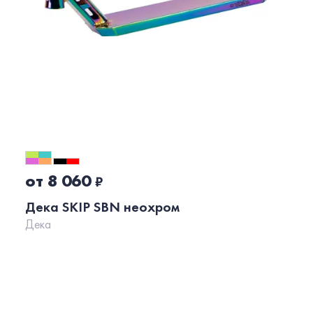
от 8 060
₽
Дека SKIP SBN неохром
Дека