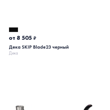
от 8 505
₽
Дека SKIP Blade23 черный
Дека