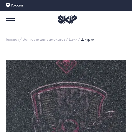
Россия
Главная
Запчасти для самокатов
Деки
Шкурки