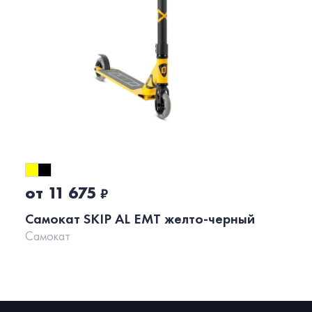
от 11 675
₽
Самокат SKIP AL EMT желто-черный
Самокат