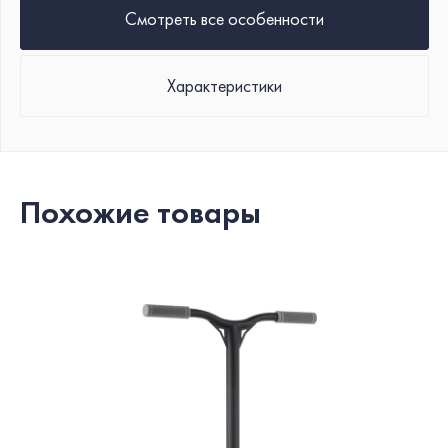
заднем колесе – это
Смотреть все особенности
необходимый элемент
безопасности, он есть на
каждой модели.
Характеристики
Похожие товары