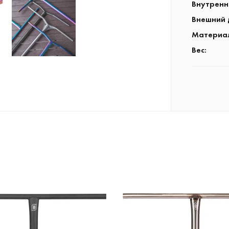
Внутренн
Внешний 
Материа
Вес
: