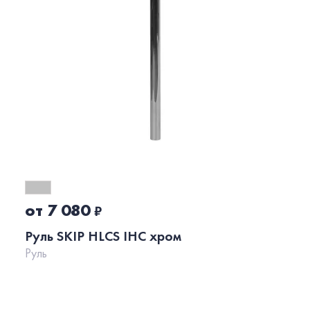
от 7 080
₽
Руль SKIP HLCS IHC хром
Руль