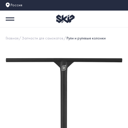
Россия
Главная
Запчасти для самокатов
Рули и рулевые колонки