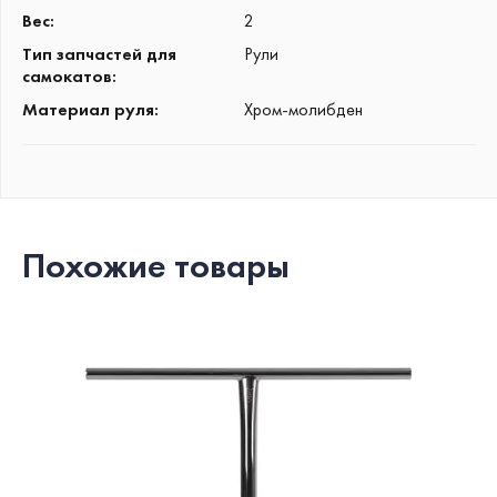
Вес
:
2
Тип запчастей для
Рули
самокатов
:
Материал руля
:
Хром-молибден
Похожие товары