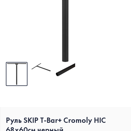
Руль SKIP T-Bar+ Cromoly HIC
68x60см черный