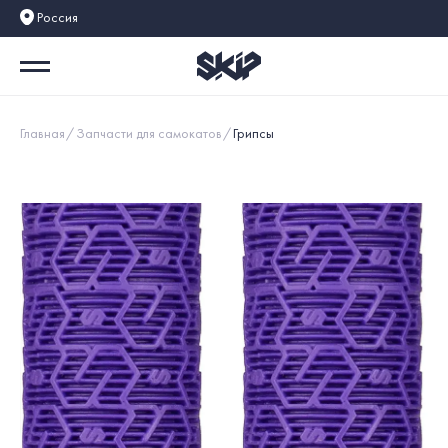
Россия
Главная
Запчасти для самокатов
Грипсы