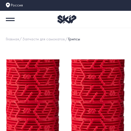
Россия
Главная
Запчасти для самокатов
Грипсы