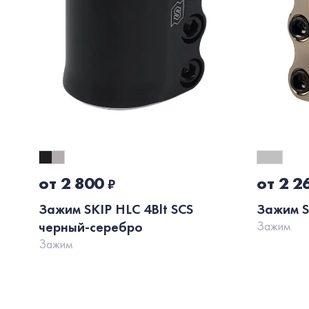
от 2 800
от 2 2
₽
Зажим SKIP HLC 4Blt SCS
Зажим S
черный-серебро
Зажим
Зажим