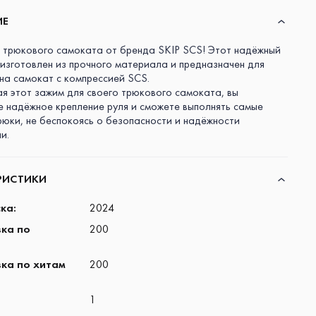
ИЕ
 трюкового самоката от бренда SKIP SCS! Этот надёжный
 изготовлен из прочного материала и предназначен для
 на самокат с компрессией SCS.
я этот зажим для своего трюкового самоката, вы
е надёжное крепление руля и сможете выполнять самые
рюки, не беспокоясь о безопасности и надёжности
и.
РИСТИКИ
ска
:
2024
ка по
200
ка по хитам
200
1