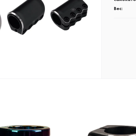
Вес
: