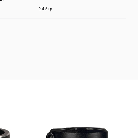
249 гр