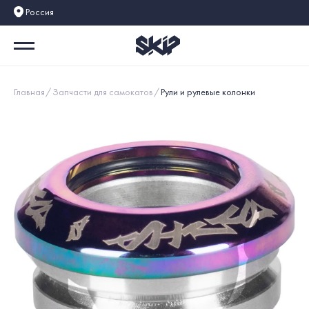
Россия
Главная
Запчасти для самокатов
Рули и рулевые колонки