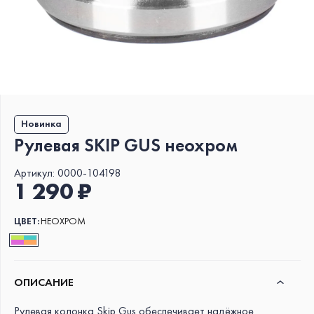
Новинка
Рулевая SKIP GUS неохром
Артикул:
0000-104198
1 290 ₽
ЦВЕТ:
НЕОХРОМ
ОПИСАНИЕ
Рулевая колонка Skip Gus обеспечивает надёжное