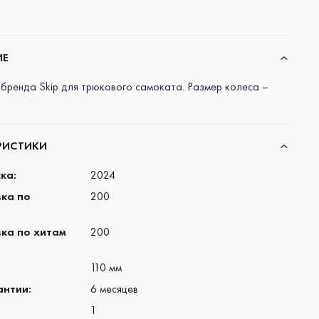
ИЕ
 бренда Skip для трюкового самоката. Размер колеса –
РИСТИКИ
ска
:
2024
ка по
200
ка по хитам
200
110 мм
антии
:
6 месяцев
1