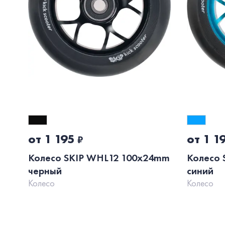
от 1 195
от 1 1
₽
Колесо SKIP WHL12 100x24mm
Колесо 
черный
синий
Колесо
Колесо