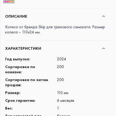
ОПИСАНИЕ
Колесо от бренда Skip для трюкового самоката. Размер
колеса – 110x24 мм.
ХАРАКТЕРИСТИКИ
Год выпуска
:
2024
Сортировка по
200
новизне
:
Сортировка по хитам
200
продаж
:
Размер
:
110 мм
Срок гарантии
:
6 месяцев
Вес
:
1
Тип запчастей для
Колеса