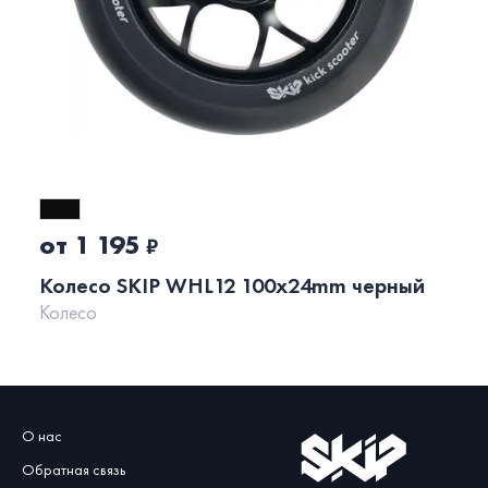
от 1 195
₽
Колесо SKIP WHL12 100x24mm черный
Колесо
О нас
Обратная связь