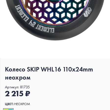
Колесо SKIP WHL16 110x24mm
неохром
Артикул:
81735
2 215 ₽
ЦВЕТ:
НЕОХРОМ