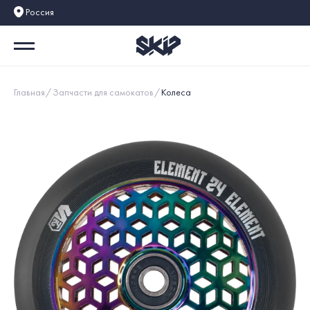
Россия
Главная
Запчасти для самокатов
Колеса