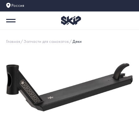
Россия
Главная
Запчасти для самокатов
Деки