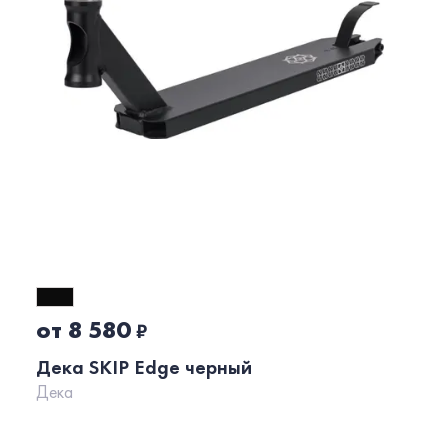
от 8 580
₽
Дека SKIP Edge черный
Дека