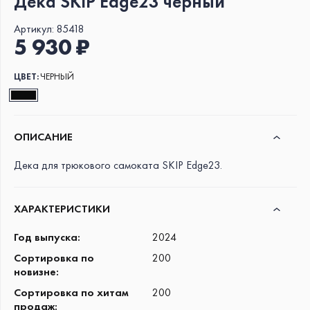
Дека SKIP Edge23 черный
Артикул:
85418
5 930 ₽
ЦВЕТ:
ЧЕРНЫЙ
ОПИСАНИЕ
Дека для трюкового самоката SKIP Edge23.
ХАРАКТЕРИСТИКИ
Год выпуска
:
2024
Сортировка по
200
новизне
:
Сортировка по хитам
200
продаж
: