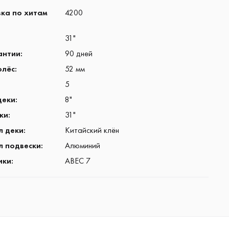
ка по хитам
4200
31"
антии
:
90 дней
олёс
:
52 мм
5
деки
:
8"
ки
:
31"
л деки
:
Китайский клён
 подвески
:
Алюминий
ики
:
ABEC 7