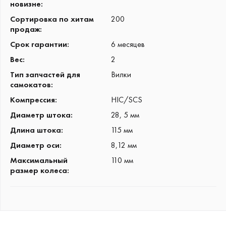
новизне
:
Сортировка по хитам
200
продаж
:
Срок гарантии
:
6 месяцев
Вес
:
2
Тип запчастей для
Вилки
самокатов
:
Компрессия
:
HIC/SCS
Диаметр штока
:
28, 5 мм
Длина штока
:
115 мм
Диаметр оси
:
8,12 мм
Максимальный
110 мм
размер колеса
: