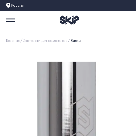
Россия
Главная
Запчасти для самокатов
Вилки